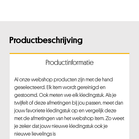
Productbeschrijving
Productinformatie
Al onze webshop producten zijn met de hand
geselecteerd. Elk item wordt gereinigd en
gestoomd. Ook meten we elk kledingstuk. Als je
twijfelt of deze afmetingen bij jou passen, meet dan
jouw favoriete kledingstuk op en vergelijk deze
met de afmetingen van het webshop item. Zo weet
je zeker dat jouw nieuwe kledingstuk ook je
nieuwe lievelings is