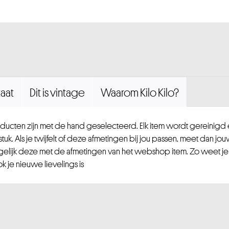
aat
Dit is vintage
Waarom Kilo Kilo?
ucten zijn met de hand geselecteerd. Elk item wordt gereinig
uk. Als je twijfelt of deze afmetingen bij jou passen, meet dan jou
gelijk deze met de afmetingen van het webshop item. Zo weet je
 je nieuwe lievelings is