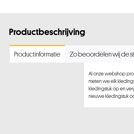
Productbeschrijving
Productinformatie
Zo beoordelen wij de st
Al onze webshop prod
meten we elk kledingst
kledingstuk op en ver
nieuwe kledingstuk ook