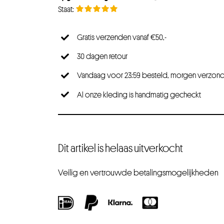
Gratis verzenden vanaf €50,-
30 dagen retour
Vandaag voor 23:59 besteld, morgen verzon
Al onze kleding is handmatig gecheckt
Dit artikel is helaas uitverkocht
Veilig en vertrouwde betalingsmogelijkheden