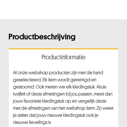
Productbeschrijving
Productinformatie
Al onze webshop producten zijn met de hand
geselecteerd. Elk item wordt gereinigd en
gestoomd. Ook meten we elk kledingstuk. Als je
twijfelt of deze afmetingen bij jou passen, meet dan
jouw favoriete kledingstuk op en vergelijk deze
met de afmetingen van het webshop item. Zo weet
je zeker dat jouw nieuwe kledingstuk ook je
nieuwe lievelings is