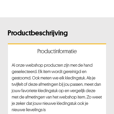
Productbeschrijving
Productinformatie
Al onze webshop producten zijn met de hand
geselecteerd. Elk item wordt gereinigd en
gestoomd. Ook meten we elk kledingstuk. Als je
twijfelt of deze afmetingen bij jou passen, meet dan
jouw favoriete kledingstuk op en vergelijk deze
met de afmetingen van het webshop item. Zo weet
je zeker dat jouw nieuwe kledingstuk ook je
nieuwe lievelings is