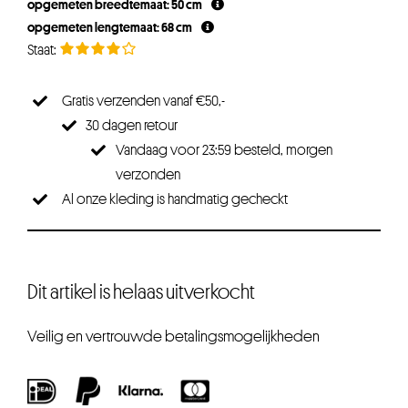
opgemeten breedtemaat: 50 cm
opgemeten lengtemaat: 68 cm
Gratis verzenden vanaf €50,-
30 dagen retour
Vandaag voor 23:59 besteld, morgen
verzonden
Al onze kleding is handmatig gecheckt
Dit artikel is helaas uitverkocht
Veilig en vertrouwde betalingsmogelijkheden