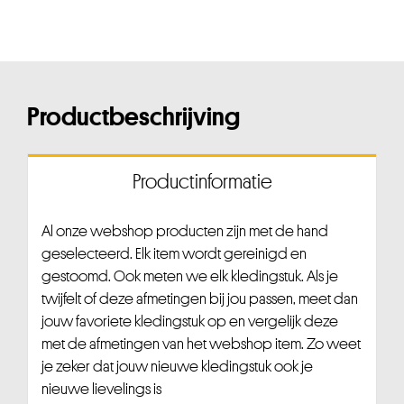
Productbeschrijving
Productinformatie
Al onze webshop producten zijn met de hand
geselecteerd. Elk item wordt gereinigd en
gestoomd. Ook meten we elk kledingstuk. Als je
twijfelt of deze afmetingen bij jou passen, meet dan
jouw favoriete kledingstuk op en vergelijk deze
met de afmetingen van het webshop item. Zo weet
je zeker dat jouw nieuwe kledingstuk ook je
nieuwe lievelings is