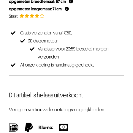
opgemeten breedtemaat: 57 cm
opgemeten lengtemaat: 71 cm
Gratis verzenden vanaf €50,-
30 dagen retour
Vandaag voor 23:59 besteld, morgen
verzonden
Al onze kleding is handmatig gecheckt
Dit artikel is helaas uitverkocht
Veilig en vertrouwde betalingsmogelijkheden