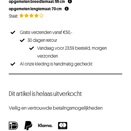
opgemeten breedtemaat: 55 cm
opgemeten lengtemaat: 70 cm
Gratis verzenden vanaf €50,-
30 dagen retour
Vandaag voor 23:59 besteld, morgen
verzonden
Al onze kleding is handmatig gecheckt
Dit artikel is helaas uitverkocht
Veilig en vertrouwde betalingsmogelijkheden