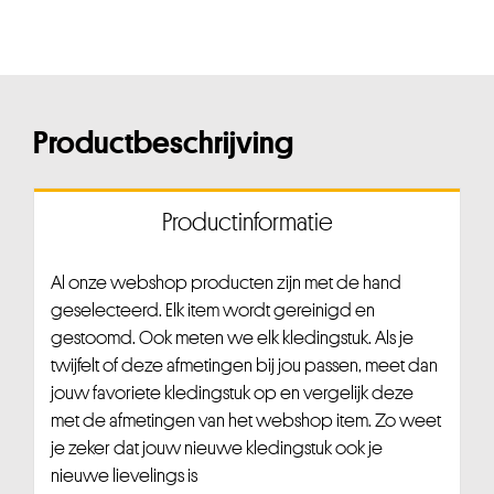
Productbeschrijving
Productinformatie
Al onze webshop producten zijn met de hand
geselecteerd. Elk item wordt gereinigd en
gestoomd. Ook meten we elk kledingstuk. Als je
twijfelt of deze afmetingen bij jou passen, meet dan
jouw favoriete kledingstuk op en vergelijk deze
met de afmetingen van het webshop item. Zo weet
je zeker dat jouw nieuwe kledingstuk ook je
nieuwe lievelings is