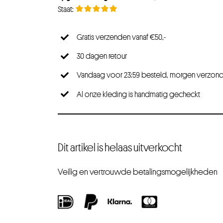
Gratis verzenden vanaf €50,-
30 dagen retour
Vandaag voor 23:59 besteld, morgen verzon
Al onze kleding is handmatig gecheckt
Dit artikel is helaas uitverkocht
Veilig en vertrouwde betalingsmogelijkheden