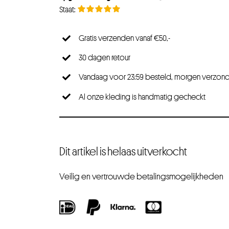
Gratis verzenden vanaf €50,-
30 dagen retour
Vandaag voor 23:59 besteld, morgen verzon
Al onze kleding is handmatig gecheckt
Dit artikel is helaas uitverkocht
Veilig en vertrouwde betalingsmogelijkheden