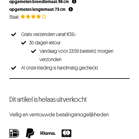
opgemeten breedtemaat: 56 cm
opgemeten lengtemaat: 73 cm
Gratis verzenden vanaf €50,-
30 dagen retour
Vandaag voor 23:59 besteld, morgen
verzonden
Al onze kleding is handmatig gecheckt
Dit artikel is helaas uitverkocht
Veilig en vertrouwde betalingsmogelijkheden