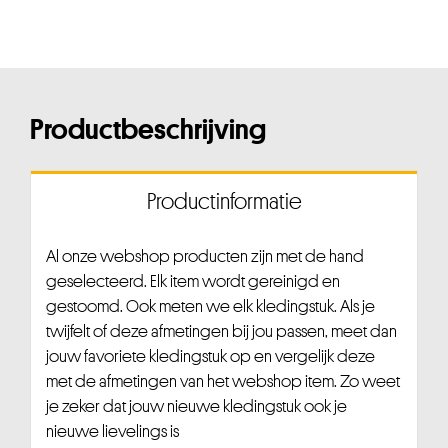
Productbeschrijving
Productinformatie
Al onze webshop producten zijn met de hand
geselecteerd. Elk item wordt gereinigd en
gestoomd. Ook meten we elk kledingstuk. Als je
twijfelt of deze afmetingen bij jou passen, meet dan
jouw favoriete kledingstuk op en vergelijk deze
met de afmetingen van het webshop item. Zo weet
je zeker dat jouw nieuwe kledingstuk ook je
nieuwe lievelings is