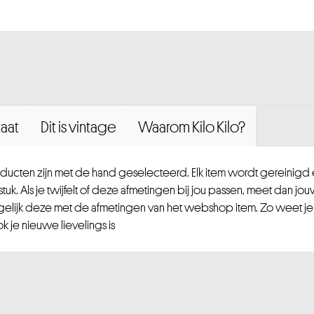
aat
Dit is vintage
Waarom Kilo Kilo?
ucten zijn met de hand geselecteerd. Elk item wordt gereinig
uk. Als je twijfelt of deze afmetingen bij jou passen, meet dan jou
gelijk deze met de afmetingen van het webshop item. Zo weet je
 je nieuwe lievelings is