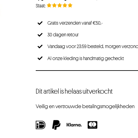
Gratis verzenden vanaf €50,-
30 dagen retour
Vandaag voor 23:59 besteld, morgen verzon
Al onze kleding is handmatig gecheckt
Dit artikel is helaas uitverkocht
Veilig en vertrouwde betalingsmogelijkheden