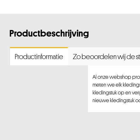
Productbeschrijving
Productinformatie
Zo beoordelen wij de st
Al onze webshop prod
meten we elk kledingst
kledingstuk op en ver
nieuwe kledingstuk ook