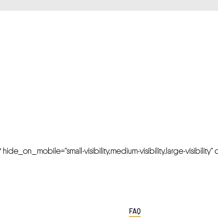
FRESH OFFERS IN YOUR INBOX
Weekly Newslette
de_on_mobile=”small-visibility,medium-visibility,large-visibility” cl
FAQ