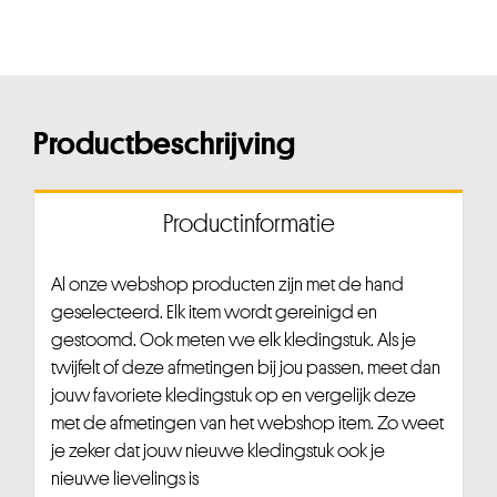
Productbeschrijving
Productinformatie
Al onze webshop producten zijn met de hand
geselecteerd. Elk item wordt gereinigd en
gestoomd. Ook meten we elk kledingstuk. Als je
twijfelt of deze afmetingen bij jou passen, meet dan
jouw favoriete kledingstuk op en vergelijk deze
met de afmetingen van het webshop item. Zo weet
je zeker dat jouw nieuwe kledingstuk ook je
nieuwe lievelings is