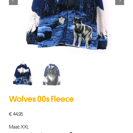


Wolves 00s Fleece
€
44,95
Maat: XXL