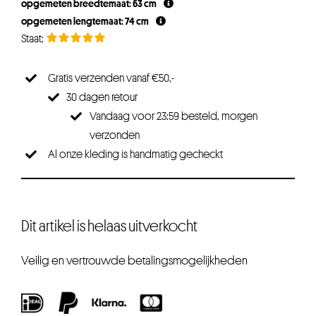
opgemeten breedtemaat: 63 cm
opgemeten lengtemaat: 74 cm
Gratis verzenden vanaf €50,-
30 dagen retour
Vandaag voor 23:59 besteld, morgen
verzonden
Al onze kleding is handmatig gecheckt
Dit artikel is helaas uitverkocht
Veilig en vertrouwde betalingsmogelijkheden