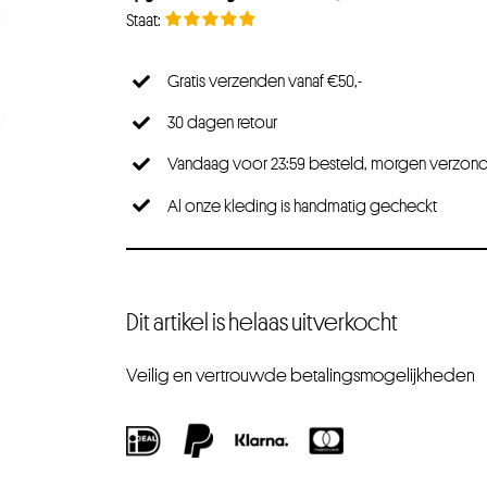
Gratis verzenden vanaf €50,-
30 dagen retour
Vandaag voor 23:59 besteld, morgen verzon
Al onze kleding is handmatig gecheckt
Dit artikel is helaas uitverkocht
Veilig en vertrouwde betalingsmogelijkheden