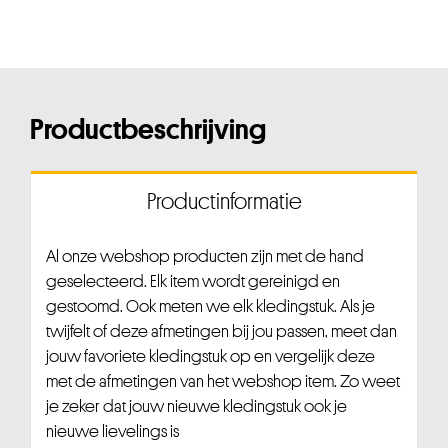
Productbeschrijving
Productinformatie
Al onze webshop producten zijn met de hand
geselecteerd. Elk item wordt gereinigd en
gestoomd. Ook meten we elk kledingstuk. Als je
twijfelt of deze afmetingen bij jou passen, meet dan
jouw favoriete kledingstuk op en vergelijk deze
met de afmetingen van het webshop item. Zo weet
je zeker dat jouw nieuwe kledingstuk ook je
nieuwe lievelings is