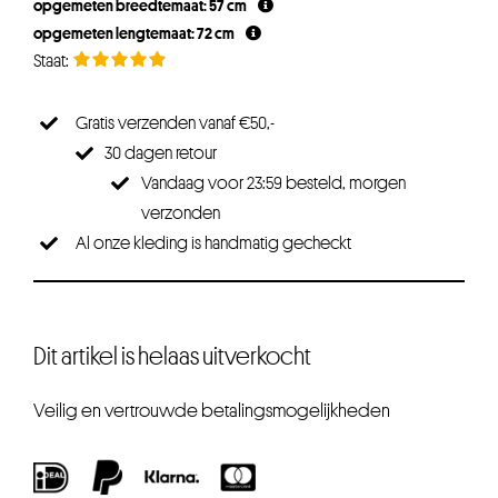
opgemeten breedtemaat: 57 cm
opgemeten lengtemaat: 72 cm
Gratis verzenden vanaf €50,-
30 dagen retour
Vandaag voor 23:59 besteld, morgen
verzonden
Al onze kleding is handmatig gecheckt
Dit artikel is helaas uitverkocht
Veilig en vertrouwde betalingsmogelijkheden