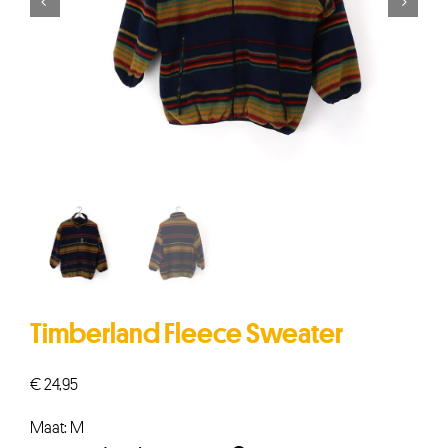


Timberland Fleece Sweater
€
24,95
Maat: M