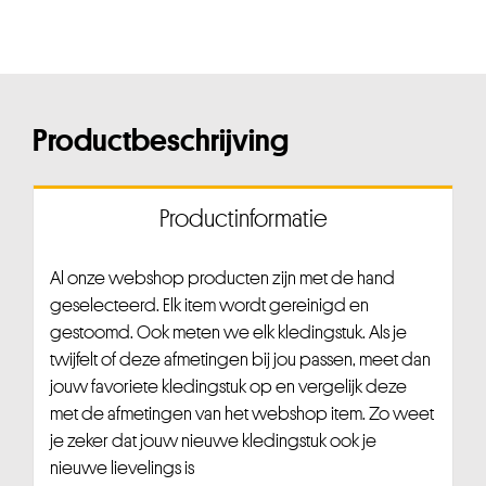
Productbeschrijving
Productinformatie
Al onze webshop producten zijn met de hand
geselecteerd. Elk item wordt gereinigd en
gestoomd. Ook meten we elk kledingstuk. Als je
twijfelt of deze afmetingen bij jou passen, meet dan
jouw favoriete kledingstuk op en vergelijk deze
met de afmetingen van het webshop item. Zo weet
je zeker dat jouw nieuwe kledingstuk ook je
nieuwe lievelings is