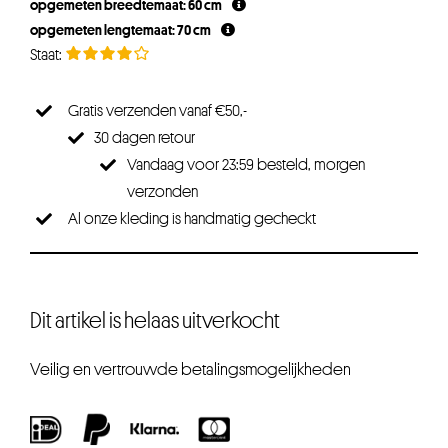
opgemeten breedtemaat: 60 cm
opgemeten lengtemaat: 70 cm
Gratis verzenden vanaf €50,-
30 dagen retour
Vandaag voor 23:59 besteld, morgen
verzonden
Al onze kleding is handmatig gecheckt
Dit artikel is helaas uitverkocht
Veilig en vertrouwde betalingsmogelijkheden