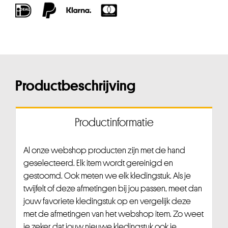
Productbeschrijving
Productinformatie
Al onze webshop producten zijn met de hand
geselecteerd. Elk item wordt gereinigd en
gestoomd. Ook meten we elk kledingstuk. Als je
twijfelt of deze afmetingen bij jou passen, meet dan
jouw favoriete kledingstuk op en vergelijk deze
met de afmetingen van het webshop item. Zo weet
je zeker dat jouw nieuwe kledingstuk ook je