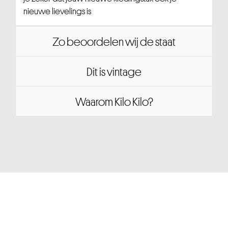
nieuwe lievelings is
Zo beoordelen wij de staat
Dit is vintage
Waarom Kilo Kilo?