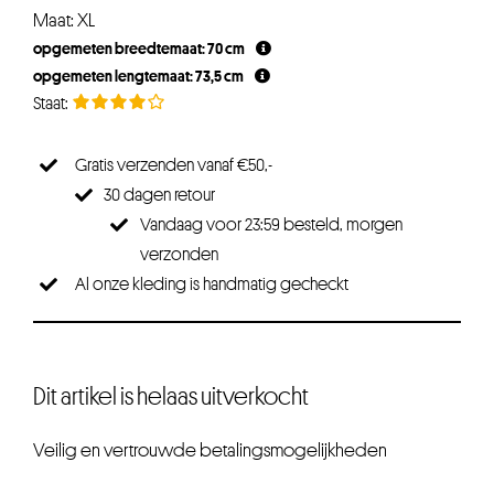
Maat: XL
opgemeten breedtemaat: 70 cm
opgemeten lengtemaat: 73,5 cm
Gratis verzenden vanaf €50,-
30 dagen retour
Vandaag voor 23:59 besteld, morgen
verzonden
Al onze kleding is handmatig gecheckt
Dit artikel is helaas uitverkocht
Veilig en vertrouwde betalingsmogelijkheden