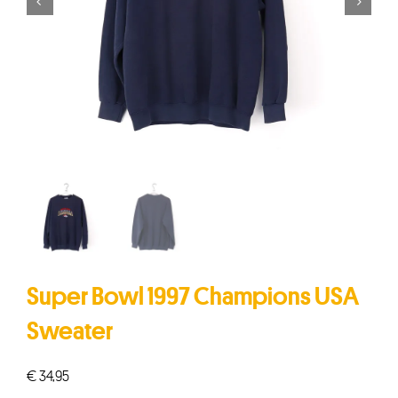


Super Bowl 1997 Champions USA
Sweater
€
34,95