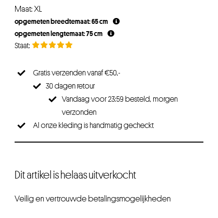
Maat: XL
opgemeten breedtemaat: 65 cm
opgemeten lengtemaat: 75 cm
Gratis verzenden vanaf €50,-
30 dagen retour
Vandaag voor 23:59 besteld, morgen
verzonden
Al onze kleding is handmatig gecheckt
Dit artikel is helaas uitverkocht
Veilig en vertrouwde betalingsmogelijkheden