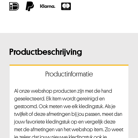
Productbeschrijving
Productinformatie
Al onze webshop producten zijn met de hand
geselecteerd. Elk item wordt gereinigd en
gestoomd. Ook meten we elk kledingstuk. Als je
twijfelt of deze afmetingen bij jou passen, meet dan
jouw favoriete kledingstuk op en vergelijk deze
met de afmetingen van het webshop item. Zo weet
je zeker dat jouw nieuwe kledingstuk ook je