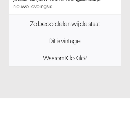
nieuwe lievelings is
Zo beoordelen wij de staat
Dit is vintage
Waarom Kilo Kilo?