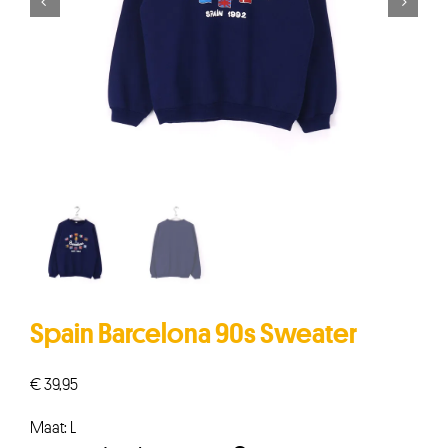


Spain Barcelona 90s Sweater
€
39,95
Maat: L