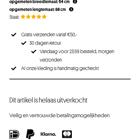
opgemeten breedtemaat: 54 cm
opgemeten lengtemaat: 68 cm
Gratis verzenden vanaf €50,-
30 dagen retour
Vandaag voor 23:59 besteld, morgen
verzonden
Al onze kleding is handmatig gecheckt
Dit artikel is helaas uitverkocht
Veilig en vertrouwde betalingsmogelijkheden