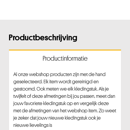
Productbeschrijving
Productinformatie
Al onze webshop producten zijn met de hand
geselecteerd. Elk item wordt gereinigd en
gestoomd. Ook meten we elk kledingstuk. Als je
twijfelt of deze afmetingen bij jou passen, meet dan
jouw favoriete kledingstuk op en vergelijk deze
met de afmetingen van het webshop item. Zo weet
je zeker dat jouw nieuwe kledingstuk ook je
nieuwe lievelings is