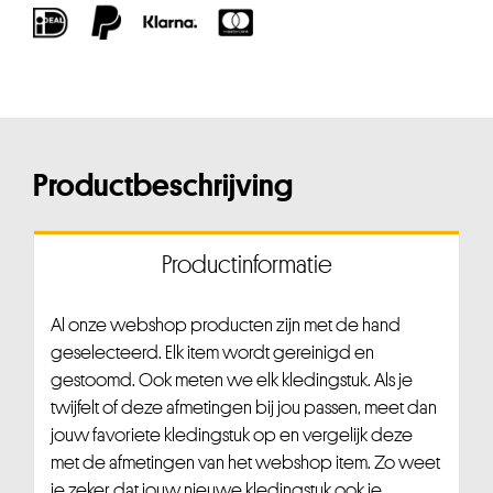
Productbeschrijving
Productinformatie
Al onze webshop producten zijn met de hand
geselecteerd. Elk item wordt gereinigd en
gestoomd. Ook meten we elk kledingstuk. Als je
twijfelt of deze afmetingen bij jou passen, meet dan
jouw favoriete kledingstuk op en vergelijk deze
met de afmetingen van het webshop item. Zo weet
je zeker dat jouw nieuwe kledingstuk ook je