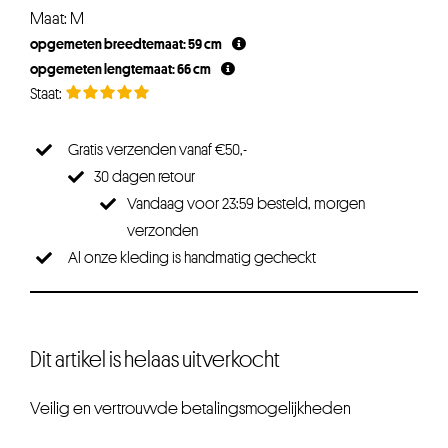
Maat: M
opgemeten breedtemaat: 59 cm
opgemeten lengtemaat: 66 cm
Gratis verzenden vanaf €50,-
30 dagen retour
Vandaag voor 23:59 besteld, morgen
verzonden
Al onze kleding is handmatig gecheckt
Dit artikel is helaas uitverkocht
Veilig en vertrouwde betalingsmogelijkheden