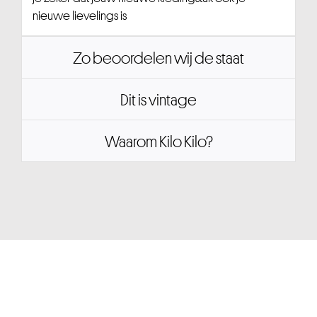
nieuwe lievelings is
Zo beoordelen wij de staat
Dit is vintage
Waarom Kilo Kilo?