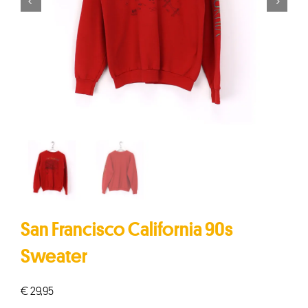


San Francisco California 90s
Sweater
€
29,95