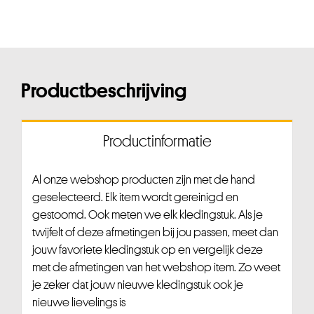
Productbeschrijving
Productinformatie
Al onze webshop producten zijn met de hand
geselecteerd. Elk item wordt gereinigd en
gestoomd. Ook meten we elk kledingstuk. Als je
twijfelt of deze afmetingen bij jou passen, meet dan
jouw favoriete kledingstuk op en vergelijk deze
met de afmetingen van het webshop item. Zo weet
je zeker dat jouw nieuwe kledingstuk ook je
nieuwe lievelings is