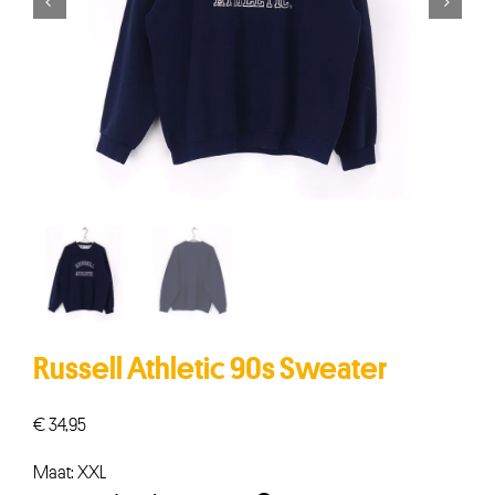


Russell Athletic 90s Sweater
€
34,95
Maat: XXL