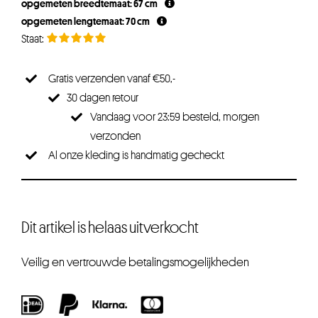
opgemeten breedtemaat: 67 cm
opgemeten lengtemaat: 70 cm
Gratis verzenden vanaf €50,-
30 dagen retour
Vandaag voor 23:59 besteld, morgen
verzonden
Al onze kleding is handmatig gecheckt
Dit artikel is helaas uitverkocht
Veilig en vertrouwde betalingsmogelijkheden