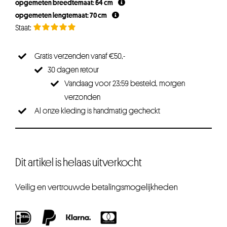
opgemeten breedtemaat: 64 cm
opgemeten lengtemaat: 70 cm
Gratis verzenden vanaf €50,-
30 dagen retour
Vandaag voor 23:59 besteld, morgen
verzonden
Al onze kleding is handmatig gecheckt
Dit artikel is helaas uitverkocht
Veilig en vertrouwde betalingsmogelijkheden