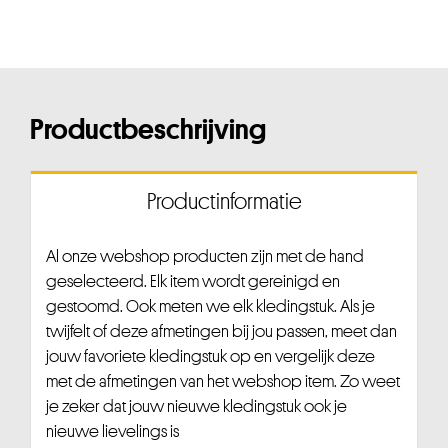
Productbeschrijving
Productinformatie
Al onze webshop producten zijn met de hand
geselecteerd. Elk item wordt gereinigd en
gestoomd. Ook meten we elk kledingstuk. Als je
twijfelt of deze afmetingen bij jou passen, meet dan
jouw favoriete kledingstuk op en vergelijk deze
met de afmetingen van het webshop item. Zo weet
je zeker dat jouw nieuwe kledingstuk ook je
nieuwe lievelings is