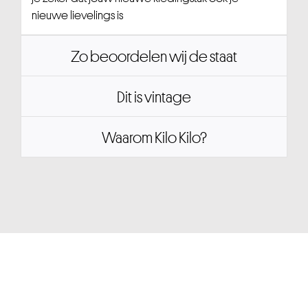
nieuwe lievelings is
Zo beoordelen wij de staat
Dit is vintage
Waarom Kilo Kilo?