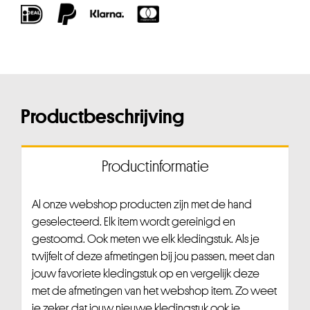
Productbeschrijving
Productinformatie
Al onze webshop producten zijn met de hand
geselecteerd. Elk item wordt gereinigd en
gestoomd. Ook meten we elk kledingstuk. Als je
twijfelt of deze afmetingen bij jou passen, meet dan
jouw favoriete kledingstuk op en vergelijk deze
met de afmetingen van het webshop item. Zo weet
je zeker dat jouw nieuwe kledingstuk ook je