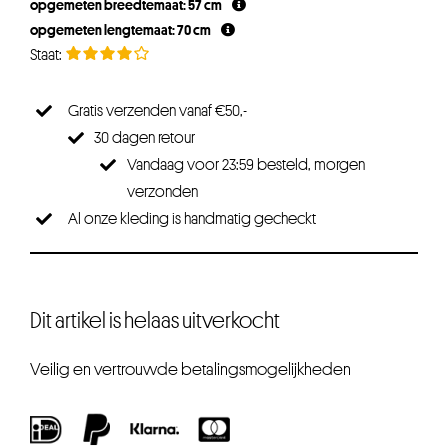
opgemeten breedtemaat: 57 cm
opgemeten lengtemaat: 70 cm
Gratis verzenden vanaf €50,-
30 dagen retour
Vandaag voor 23:59 besteld, morgen
verzonden
Al onze kleding is handmatig gecheckt
Dit artikel is helaas uitverkocht
Veilig en vertrouwde betalingsmogelijkheden