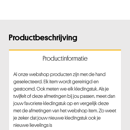
Productbeschrijving
Productinformatie
Al onze webshop producten zijn met de hand
geselecteerd. Elk item wordt gereinigd en
gestoomd. Ook meten we elk kledingstuk. Als je
twijfelt of deze afmetingen bij jou passen, meet dan
jouw favoriete kledingstuk op en vergelijk deze
met de afmetingen van het webshop item. Zo weet
je zeker dat jouw nieuwe kledingstuk ook je
nieuwe lievelings is