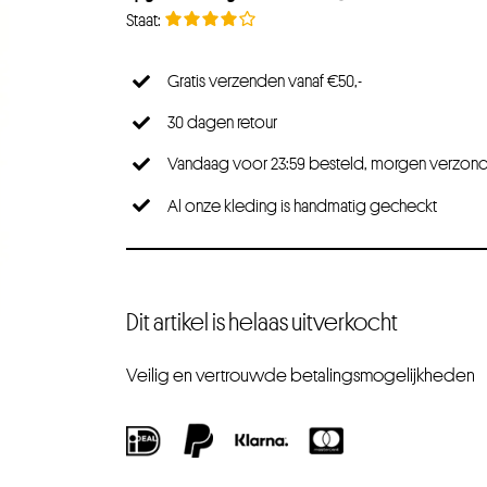
Gratis verzenden vanaf €50,-
30 dagen retour
Vandaag voor 23:59 besteld, morgen verzon
Al onze kleding is handmatig gecheckt
Dit artikel is helaas uitverkocht
Veilig en vertrouwde betalingsmogelijkheden