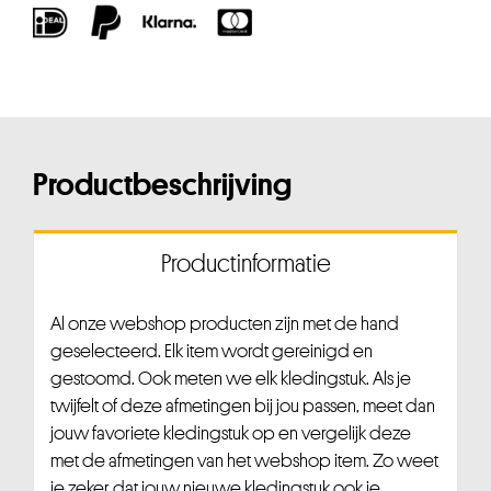
Productbeschrijving
Productinformatie
Al onze webshop producten zijn met de hand
geselecteerd. Elk item wordt gereinigd en
gestoomd. Ook meten we elk kledingstuk. Als je
twijfelt of deze afmetingen bij jou passen, meet dan
jouw favoriete kledingstuk op en vergelijk deze
met de afmetingen van het webshop item. Zo weet
je zeker dat jouw nieuwe kledingstuk ook je