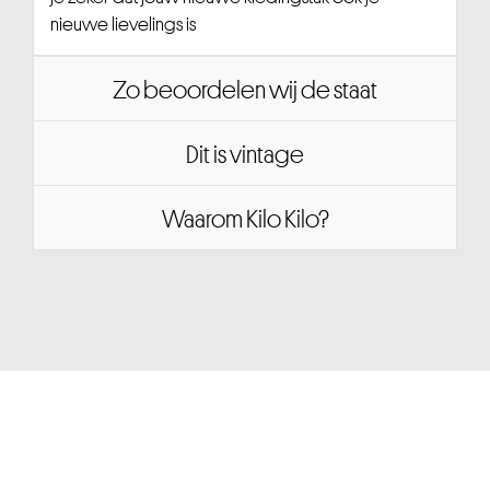
nieuwe lievelings is
Zo beoordelen wij de staat
Dit is vintage
Waarom Kilo Kilo?