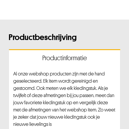
Productbeschrijving
Productinformatie
Al onze webshop producten zijn met de hand
geselecteerd. Elk item wordt gereinigd en
gestoomd. Ook meten we elk kledingstuk. Als je
twijfelt of deze afmetingen bij jou passen, meet dan
jouw favoriete kledingstuk op en vergelijk deze
met de afmetingen van het webshop item. Zo weet
je zeker dat jouw nieuwe kledingstuk ook je
nieuwe lievelings is