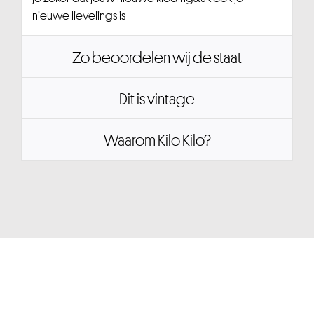
nieuwe lievelings is
Zo beoordelen wij de staat
Dit is vintage
Waarom Kilo Kilo?