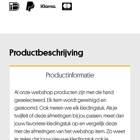
Productbeschrijving
Productinformatie
Al onze webshop producten zijn met de hand
geselecteerd. Elk item wordt gereinigd en
gestoomd. Ook meten we elk kledingstuk. Als je
twijfelt of deze afmetingen bij jou passen, meet dan
jouw favoriete kledingstuk op en vergelijk deze
met de afmetingen van het webshop item. Zo weet
je zeker dat jouw nieuwe kledingstuk ook je