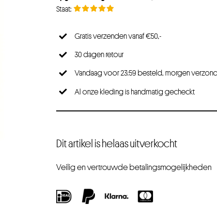
Gratis verzenden vanaf €50,-
30 dagen retour
Vandaag voor 23:59 besteld, morgen verzon
Al onze kleding is handmatig gecheckt
Dit artikel is helaas uitverkocht
Veilig en vertrouwde betalingsmogelijkheden