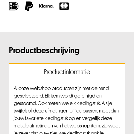
Productbeschrijving
Productinformatie
Al onze webshop producten zijn met de hand
geselecteerd. Elk item wordt gereinigd en
gestoomd. Ook meten we elk kledingstuk. Als je
twijfelt of deze afmetingen bij jou passen, meet dan
jouw favoriete kledingstuk op en vergelijk deze
met de afmetingen van het webshop item. Zo weet
je zeker dat jouw nieuwe kledingstuk ook je