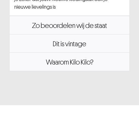
nieuwe lievelings is
Zo beoordelen wij de staat
Dit is vintage
Waarom Kilo Kilo?