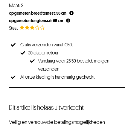
Maat: S
opgemeten breedtemaat: 56 cm
opgemeten lengtemaat: 65 cm
Gratis verzenden vanaf €50,-
30 dagen retour
Vandaag voor 23:59 besteld, morgen
verzonden
Al onze kleding is handmatig gecheckt
Dit artikel is helaas uitverkocht
Veilig en vertrouwde betalingsmogelijkheden