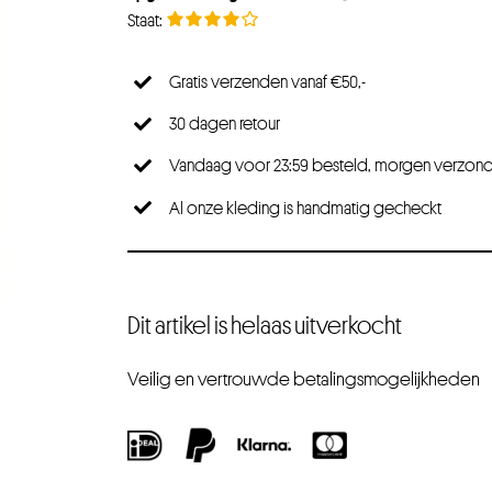
Gratis verzenden vanaf €50,-
30 dagen retour
Vandaag voor 23:59 besteld, morgen verzon
Al onze kleding is handmatig gecheckt
Dit artikel is helaas uitverkocht
Veilig en vertrouwde betalingsmogelijkheden