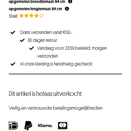
opgemeten breedtemaat: 64 cm
opgemeten lengtemaat: 64 cm
Gratis verzenden vanaf €50,-
30 dagen retour
Vandaag voor 23:59 besteld, morgen
verzonden
Al onze kleding is handmatig gecheckt
Dit artikel is helaas uitverkocht
Veilig en vertrouwde betalingsmogelijkheden