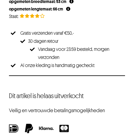
opgemeten breedtemaat: 53 cm
opgemeten lengtemaat: 66 cm
Gratis verzenden vanaf €50,-
30 dagen retour
Vandaag voor 23:59 besteld, morgen
verzonden
Al onze kleding is handmatig gecheckt
Dit artikel is helaas uitverkocht
Veilig en vertrouwde betalingsmogelijkheden