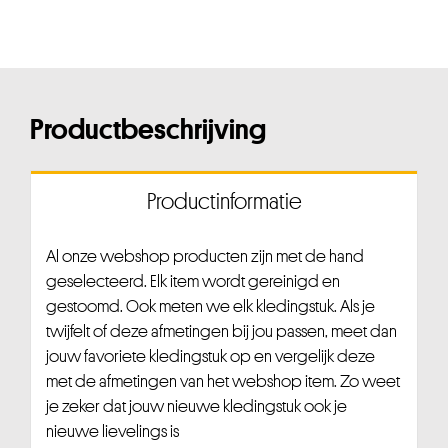
Productbeschrijving
Productinformatie
Al onze webshop producten zijn met de hand
geselecteerd. Elk item wordt gereinigd en
gestoomd. Ook meten we elk kledingstuk. Als je
twijfelt of deze afmetingen bij jou passen, meet dan
jouw favoriete kledingstuk op en vergelijk deze
met de afmetingen van het webshop item. Zo weet
je zeker dat jouw nieuwe kledingstuk ook je
nieuwe lievelings is