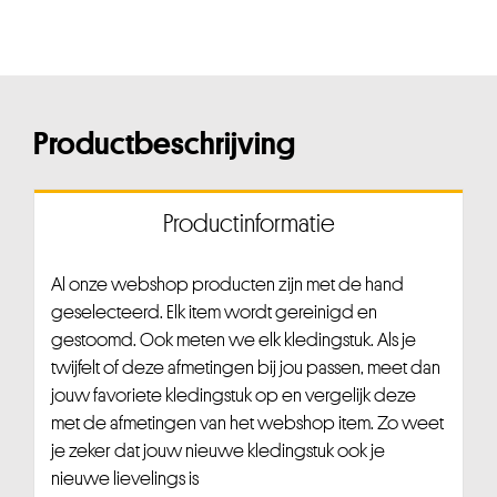
Productbeschrijving
Productinformatie
Al onze webshop producten zijn met de hand
geselecteerd. Elk item wordt gereinigd en
gestoomd. Ook meten we elk kledingstuk. Als je
twijfelt of deze afmetingen bij jou passen, meet dan
jouw favoriete kledingstuk op en vergelijk deze
met de afmetingen van het webshop item. Zo weet
je zeker dat jouw nieuwe kledingstuk ook je
nieuwe lievelings is