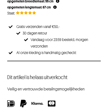
opgemeten breedtemaat: 55 cm
opgemeten lengtemaat: 67 cm
Gratis verzenden vanaf €50,-
30 dagen retour
Vandaag voor 23:59 besteld, morgen
verzonden
Al onze kleding is handmatig gecheckt
Dit artikel is helaas uitverkocht
Veilig en vertrouwde betalingsmogelijkheden