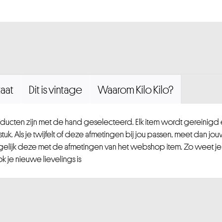
aat
Dit is vintage
Waarom Kilo Kilo?
ucten zijn met de hand geselecteerd. Elk item wordt gereinig
uk. Als je twijfelt of deze afmetingen bij jou passen, meet dan jou
gelijk deze met de afmetingen van het webshop item. Zo weet je
 je nieuwe lievelings is