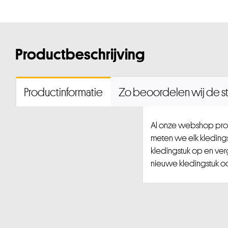
Productbeschrijving
Productinformatie
Zo beoordelen wij de st
Al onze webshop prod
meten we elk kledingst
kledingstuk op en ver
nieuwe kledingstuk ook