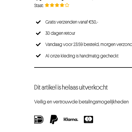
Gratis verzenden vanaf €50,-
30 dagen retour
Vandaag voor 23:59 besteld, morgen verzon
Al onze kleding is handmatig gecheckt
Dit artikel is helaas uitverkocht
Veilig en vertrouwde betalingsmogelijkheden