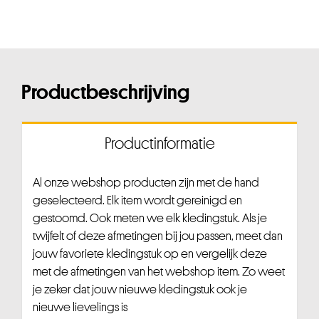
Productbeschrijving
Productinformatie
Al onze webshop producten zijn met de hand
geselecteerd. Elk item wordt gereinigd en
gestoomd. Ook meten we elk kledingstuk. Als je
twijfelt of deze afmetingen bij jou passen, meet dan
jouw favoriete kledingstuk op en vergelijk deze
met de afmetingen van het webshop item. Zo weet
je zeker dat jouw nieuwe kledingstuk ook je
nieuwe lievelings is