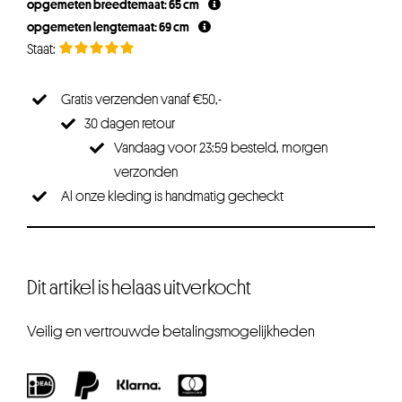
opgemeten breedtemaat: 65 cm
opgemeten lengtemaat: 69 cm
Gratis verzenden vanaf €50,-
30 dagen retour
Vandaag voor 23:59 besteld, morgen
verzonden
Al onze kleding is handmatig gecheckt
Dit artikel is helaas uitverkocht
Veilig en vertrouwde betalingsmogelijkheden