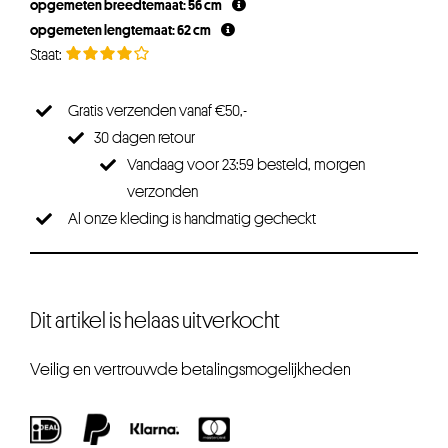
opgemeten breedtemaat: 56 cm
opgemeten lengtemaat: 62 cm
Gratis verzenden vanaf €50,-
30 dagen retour
Vandaag voor 23:59 besteld, morgen
verzonden
Al onze kleding is handmatig gecheckt
Dit artikel is helaas uitverkocht
Veilig en vertrouwde betalingsmogelijkheden