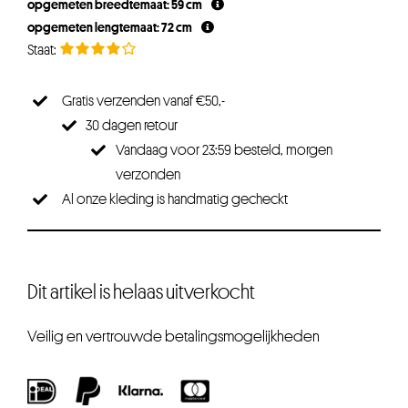
opgemeten breedtemaat: 59 cm
opgemeten lengtemaat: 72 cm
Gratis verzenden vanaf €50,-
30 dagen retour
Vandaag voor 23:59 besteld, morgen
verzonden
Al onze kleding is handmatig gecheckt
Dit artikel is helaas uitverkocht
Veilig en vertrouwde betalingsmogelijkheden