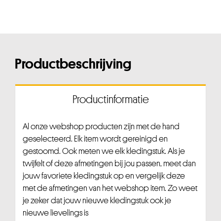
Productbeschrijving
Productinformatie
Al onze webshop producten zijn met de hand
geselecteerd. Elk item wordt gereinigd en
gestoomd. Ook meten we elk kledingstuk. Als je
twijfelt of deze afmetingen bij jou passen, meet dan
jouw favoriete kledingstuk op en vergelijk deze
met de afmetingen van het webshop item. Zo weet
je zeker dat jouw nieuwe kledingstuk ook je
nieuwe lievelings is