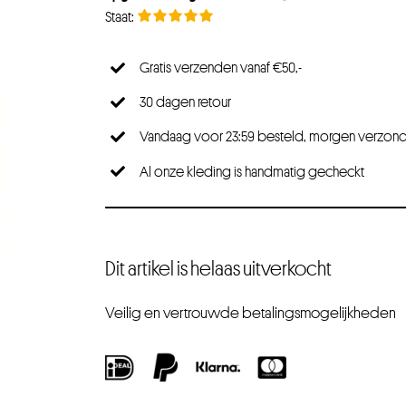
Gratis verzenden vanaf €50,-
30 dagen retour
Vandaag voor 23:59 besteld, morgen verzon
Al onze kleding is handmatig gecheckt
Dit artikel is helaas uitverkocht
Veilig en vertrouwde betalingsmogelijkheden