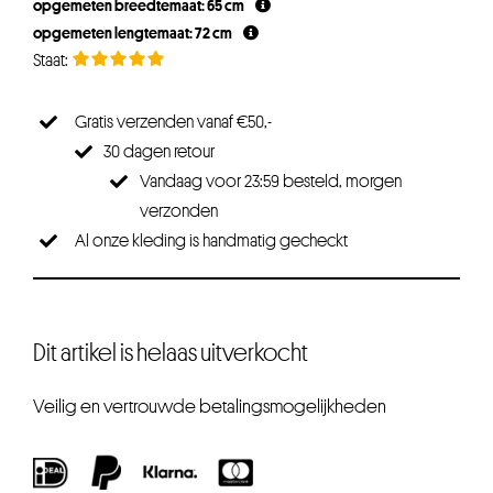
opgemeten breedtemaat: 65 cm
opgemeten lengtemaat: 72 cm
Gratis verzenden vanaf €50,-
30 dagen retour
Vandaag voor 23:59 besteld, morgen
verzonden
Al onze kleding is handmatig gecheckt
Dit artikel is helaas uitverkocht
Veilig en vertrouwde betalingsmogelijkheden