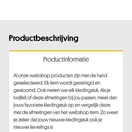
Productbeschrijving
Productinformatie
Al onze webshop producten zijn met de hand
geselecteerd. Elk item wordt gereinigd en
gestoomd. Ook meten we elk kledingstuk. Als je
twijfelt of deze afmetingen bij jou passen, meet dan
jouw favoriete kledingstuk op en vergelijk deze
met de afmetingen van het webshop item. Zo weet
je zeker dat jouw nieuwe kledingstuk ook je
nieuwe lievelings is