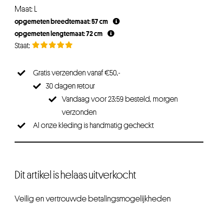
Maat: L
opgemeten breedtemaat: 57 cm
opgemeten lengtemaat: 72 cm
Gratis verzenden vanaf €50,-
30 dagen retour
Vandaag voor 23:59 besteld, morgen
verzonden
Al onze kleding is handmatig gecheckt
Dit artikel is helaas uitverkocht
Veilig en vertrouwde betalingsmogelijkheden