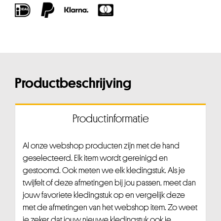
Productbeschrijving
Productinformatie
Al onze webshop producten zijn met de hand
geselecteerd. Elk item wordt gereinigd en
gestoomd. Ook meten we elk kledingstuk. Als je
twijfelt of deze afmetingen bij jou passen, meet dan
jouw favoriete kledingstuk op en vergelijk deze
met de afmetingen van het webshop item. Zo weet
je zeker dat jouw nieuwe kledingstuk ook je