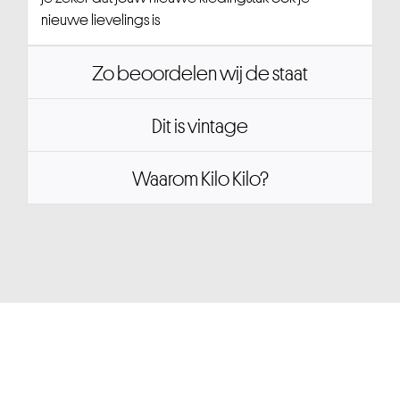
nieuwe lievelings is
Zo beoordelen wij de staat
Dit is vintage
Waarom Kilo Kilo?