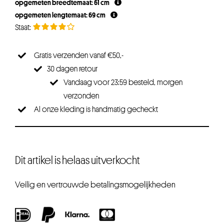
opgemeten breedtemaat: 61 cm
opgemeten lengtemaat: 69 cm
Gratis verzenden vanaf €50,-
30 dagen retour
Vandaag voor 23:59 besteld, morgen
verzonden
Al onze kleding is handmatig gecheckt
Dit artikel is helaas uitverkocht
Veilig en vertrouwde betalingsmogelijkheden