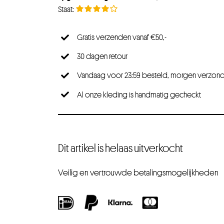
Gratis verzenden vanaf €50,-
30 dagen retour
Vandaag voor 23:59 besteld, morgen verzon
Al onze kleding is handmatig gecheckt
Dit artikel is helaas uitverkocht
Veilig en vertrouwde betalingsmogelijkheden