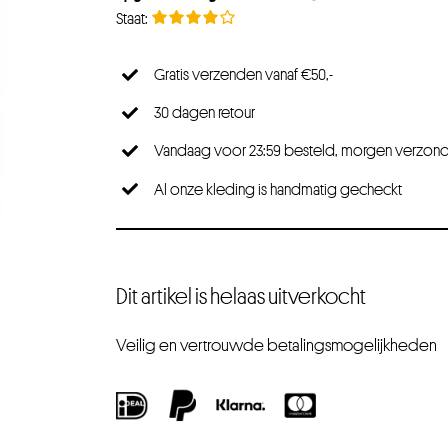
Gratis verzenden vanaf €50,-
30 dagen retour
Vandaag voor 23:59 besteld, morgen verzon
Al onze kleding is handmatig gecheckt
Dit artikel is helaas uitverkocht
Veilig en vertrouwde betalingsmogelijkheden