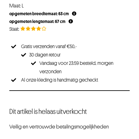
Maat: L
opgemeten breedtemaat: 63 cm
opgemeten lengtemaat: 67 cm
Gratis verzenden vanaf €50,-
30 dagen retour
Vandaag voor 23:59 besteld, morgen
verzonden
Al onze kleding is handmatig gecheckt
Dit artikel is helaas uitverkocht
Veilig en vertrouwde betalingsmogelijkheden