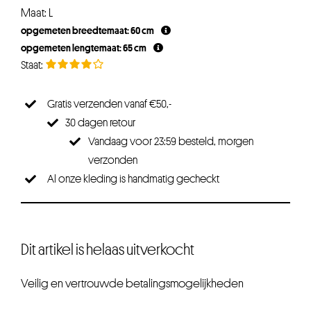
Maat: L
opgemeten breedtemaat: 60 cm
opgemeten lengtemaat: 65 cm
Gratis verzenden vanaf €50,-
30 dagen retour
Vandaag voor 23:59 besteld, morgen
verzonden
Al onze kleding is handmatig gecheckt
Dit artikel is helaas uitverkocht
Veilig en vertrouwde betalingsmogelijkheden