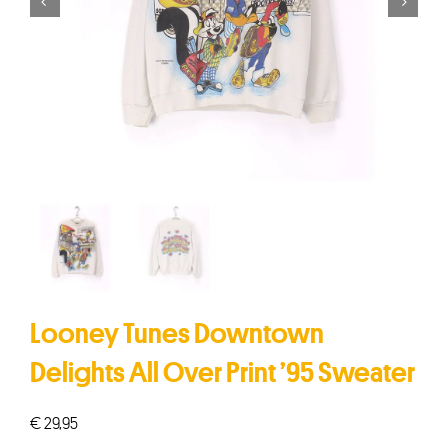


Looney Tunes Downtown
Delights All Over Print ’95 Sweater
€
29,95