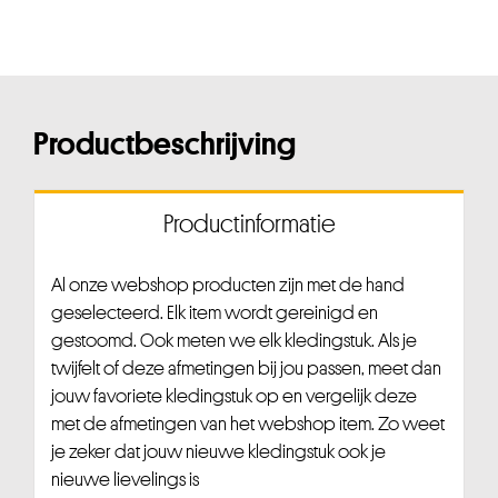
Productbeschrijving
Productinformatie
Al onze webshop producten zijn met de hand
geselecteerd. Elk item wordt gereinigd en
gestoomd. Ook meten we elk kledingstuk. Als je
twijfelt of deze afmetingen bij jou passen, meet dan
jouw favoriete kledingstuk op en vergelijk deze
met de afmetingen van het webshop item. Zo weet
je zeker dat jouw nieuwe kledingstuk ook je
nieuwe lievelings is