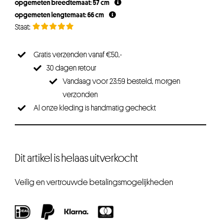
opgemeten breedtemaat: 57 cm
opgemeten lengtemaat: 66 cm
Gratis verzenden vanaf €50,-
30 dagen retour
Vandaag voor 23:59 besteld, morgen
verzonden
Al onze kleding is handmatig gecheckt
Dit artikel is helaas uitverkocht
Veilig en vertrouwde betalingsmogelijkheden