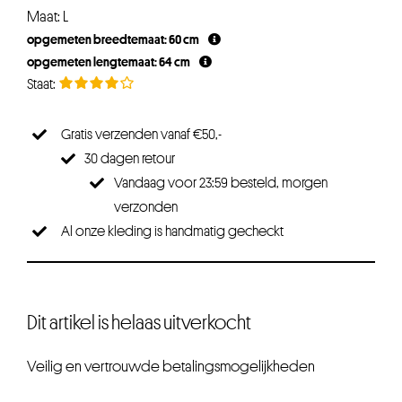
Maat: L
opgemeten breedtemaat: 60 cm
opgemeten lengtemaat: 64 cm
Gratis verzenden vanaf €50,-
30 dagen retour
Vandaag voor 23:59 besteld, morgen
verzonden
Al onze kleding is handmatig gecheckt
Dit artikel is helaas uitverkocht
Veilig en vertrouwde betalingsmogelijkheden