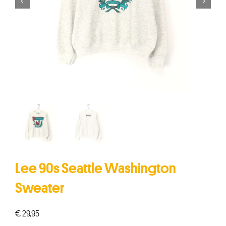


Lee 90s Seattle Washington
Sweater
€
29,95