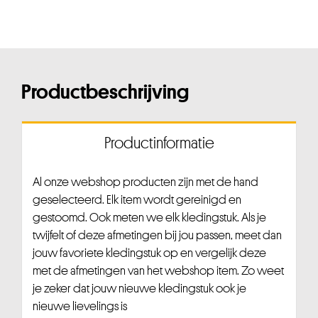
Productbeschrijving
Productinformatie
Al onze webshop producten zijn met de hand
geselecteerd. Elk item wordt gereinigd en
gestoomd. Ook meten we elk kledingstuk. Als je
twijfelt of deze afmetingen bij jou passen, meet dan
jouw favoriete kledingstuk op en vergelijk deze
met de afmetingen van het webshop item. Zo weet
je zeker dat jouw nieuwe kledingstuk ook je
nieuwe lievelings is