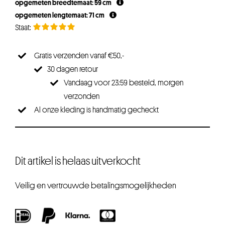
opgemeten breedtemaat: 59 cm
opgemeten lengtemaat: 71 cm
Gratis verzenden vanaf €50,-
30 dagen retour
Vandaag voor 23:59 besteld, morgen
verzonden
Al onze kleding is handmatig gecheckt
Dit artikel is helaas uitverkocht
Veilig en vertrouwde betalingsmogelijkheden