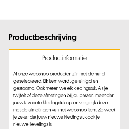
Productbeschrijving
Productinformatie
Al onze webshop producten zijn met de hand
geselecteerd. Elk item wordt gereinigd en
gestoomd. Ook meten we elk kledingstuk. Als je
twijfelt of deze afmetingen bij jou passen, meet dan
jouw favoriete kledingstuk op en vergelijk deze
met de afmetingen van het webshop item. Zo weet
je zeker dat jouw nieuwe kledingstuk ook je
nieuwe lievelings is