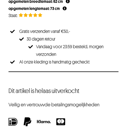
opgemeten breedtemaat: 62 cm
opgemeten lengtemaat: 73 cm
Gratis verzenden vanaf €50,-
30 dagen retour
Vandaag voor 23:59 besteld, morgen
verzonden
Al onze kleding is handmatig gecheckt
Dit artikel is helaas uitverkocht
Veilig en vertrouwde betalingsmogelijkheden