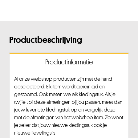
Productbeschrijving
Productinformatie
Al onze webshop producten zijn met de hand
geselecteerd. Elk item wordt gereinigd en
gestoomd. Ook meten we elk kledingstuk. Als je
twijfelt of deze afmetingen bij jou passen, meet dan
jouw favoriete kledingstuk op en vergelijk deze
met de afmetingen van het webshop item. Zo weet
je zeker dat jouw nieuwe kledingstuk ook je
nieuwe lievelings is