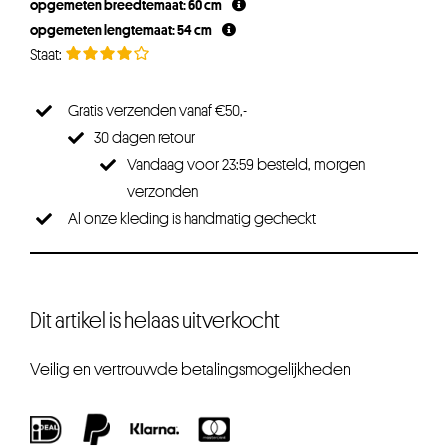
opgemeten breedtemaat: 60 cm
opgemeten lengtemaat: 54 cm
Gratis verzenden vanaf €50,-
30 dagen retour
Vandaag voor 23:59 besteld, morgen
verzonden
Al onze kleding is handmatig gecheckt
Dit artikel is helaas uitverkocht
Veilig en vertrouwde betalingsmogelijkheden